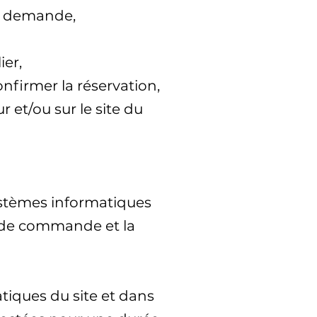
ne demande,
ier,
onfirmer la réservation,
r et/ou sur le site du
 systèmes informatiques
n de commande et la
iques du site et dans