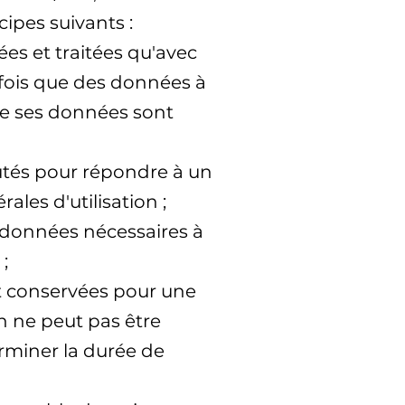
cipes suivants :
ées et traitées qu'avec
 fois que des données à
que ses données sont
cutés pour répondre à un
les d'utilisation ;
s données nécessaires à
;
t conservées pour une
on ne peut pas être
erminer la durée de