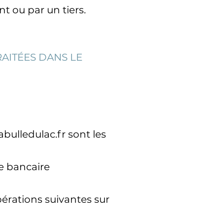
nt ou par un tiers.
RAITÉES DANS LE
bulledulac.fr sont les
e bancaire
pérations suivantes sur