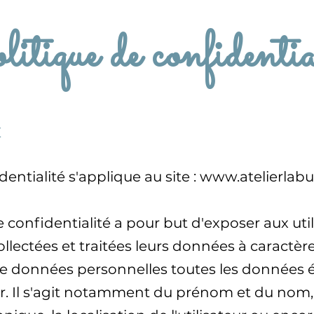
itique de confidentia
E
entialité s'applique au site :
www.atelierlabul
 confidentialité a pour but d'exposer aux utili
llectées et traitées leurs données à caractèr
 données personnelles toutes les données é
eur. Il s'agit notamment du prénom et du nom, 