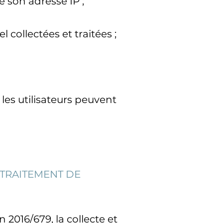
re son adresse IP ;
collectées et traitées ;
les utilisateurs peuvent
 TRAITEMENT DE
2016/679, la collecte et