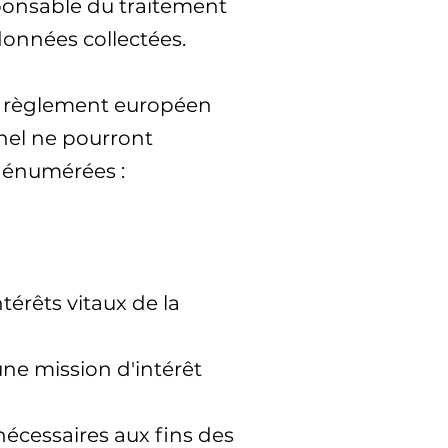
esponsable du traitement
données collectées.
 du règlement européen
nnel ne pourront
s énumérées :
térêts vitaux de la
une mission d'intérêt
nécessaires aux fins des