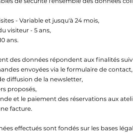
ables de sécurité l'ensemble des données col
sites - Variable et jusqu'à 24 mois,
 visiteur - 5 ans,
0 ans.
ment des données répondent aux finalités suiv
ndes envoyées via le formulaire de contact,
e de diffusion de la newsletter,
ers proposés,
nde et le paiement des réservations aux ateli
une facture.
ées effectués sont fondés sur les bases légal