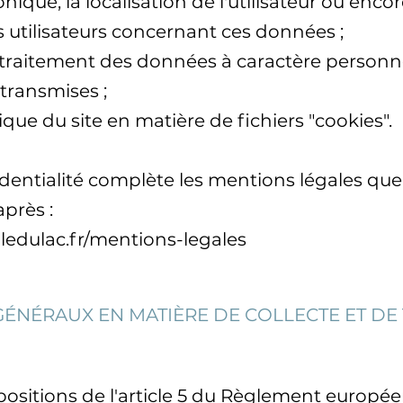
onique, la localisation de l'utilisateur ou enco
s utilisateurs concernant ces données ;
traitement des données à caractère personnel 
transmises ;
ique du site en matière de fichiers "cookies".
dentialité complète les mentions légales que 
après :
lledulac.fr/mentions-legales
S GÉNÉRAUX EN MATIÈRE DE COLLECTE ET DE
itions de l'article 5 du Règlement européen 