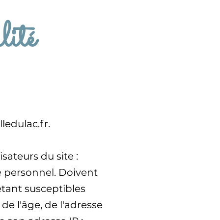
lité
ledulac.fr
.
sateurs du site :
e personnel. Doivent
tant susceptibles
de l'âge, de l'adresse