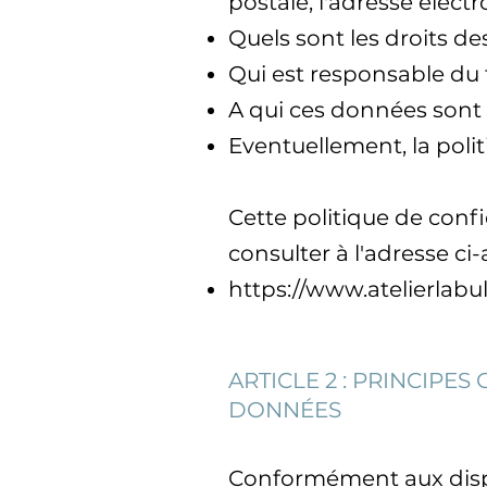
postale, l'adresse électr
Quels sont les droits de
Qui est responsable du 
A qui ces données sont 
Eventuellement, la polit
Cette politique de confi
consulter à l'adresse ci-
https://www.atelierlabu
ARTICLE 2 : PRINCIPE
DONNÉES
Conformément aux dispos