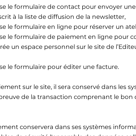
ilise le formulaire de contact pour envoyer u
scrit à la liste de diffusion de la newsletter,
lise le formulaire en ligne pour réserver un atel
ilise le formulaire de paiement en ligne pour c
crée un espace personnel sur le site de l’Editeu
lise le formulaire pour éditer une facture.
paiement sur le site, il sera conservé dans les
e preuve de la transaction comprenant le bo
tement conservera dans ses systèmes informat