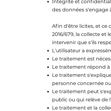
Intégrité et confidentia
des données s'engage à g
Afin d'être licites, et
2016/679, la collecte e
intervenir que s'ils res
L'utilisateur a expressé
Le traitement est néces
Le traitement répond à 
Le traitement s'explique
personne concernée ou 
Le traitement peut s'exp
public ou qui relève de l
Le traitement et la col