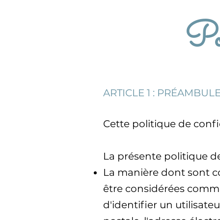
Pol
ARTICLE 1 : PRÉAMBUL
Cette politique de confid
La présente politique de
La manière dont sont co
être considérées comme
d'identifier un utilisat