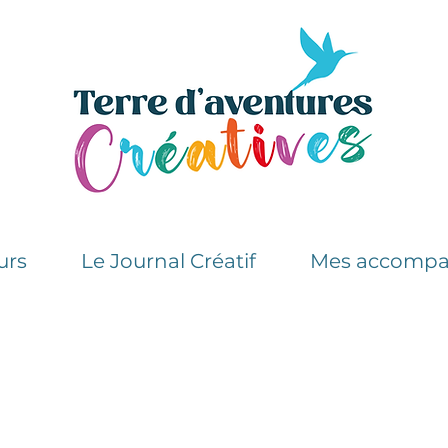
urs
Le Journal Créatif
Mes accomp