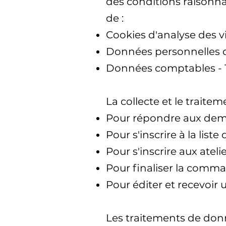
des conditions raisonn
de :
Cookies d'analyse des vi
Données personnelles du
Données comptables - 1
La collecte et le traite
Pour répondre aux dema
Pour s'inscrire à la list
Pour s'inscrire aux ateli
Pour finaliser la comma
Pour éditer et recevoir 
Les traitements de donn