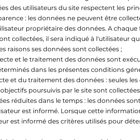
s des utilisateurs du site respectent les prin
sparence : les données ne peuvent être collect
ilisateur propriétaire des données. A chaque
nt collectées, il sera indiqué à l'utilisateur 
les raisons ses données sont collectées ;
collecte et le traitement des données sont exé
éterminés dans les présentes conditions généra
ecte et du traitement des données : seules le
bjectifs poursuivis par le site sont collectées 
es réduites dans le temps : les données son
ilisateur est informé. Lorsque cette informati
ur est informé des critères utilisés pour dét