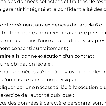
lité des données collectées et traitées : le r
arantir l'intégrité et la confidentialité des 
 ce conformément aux exigences de l'article 6
t le traitement des données à caractère perso
pectent au moins l'une des conditions ci-aprè
ment consenti au traitement ;
saire à la bonne exécution d'un contrat ;
une obligation légale ;
 par une nécessité liée à la sauvegarde des in
d'une autre personne physique ;
liquer par une nécessité liée à l'exécution d'
'exercice de l'autorité publique ;
lecte des données à caractère personnel sont 