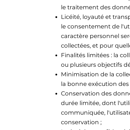
le traitement des donnée
Licéité, loyauté et tran
le consentement de l'ut
caractère personnel sero
collectées, et pour quel
Finalités limitées : la 
ou plusieurs objectifs d
Minimisation de la coll
la bonne exécution des o
Conservation des donné
durée limitée, dont l'ut
communiquée, l'utilisate
conservation ;