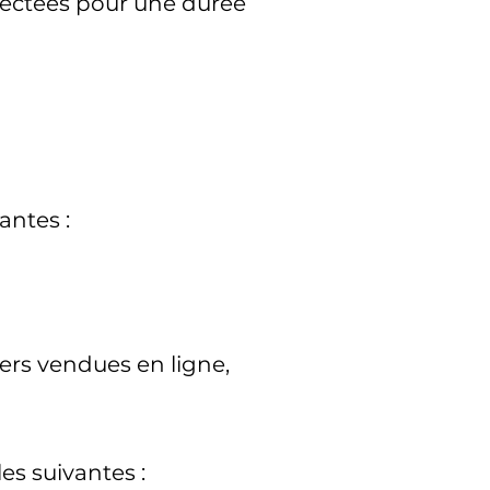
lectées pour une durée
antes :
ers vendues en ligne,
es suivantes :