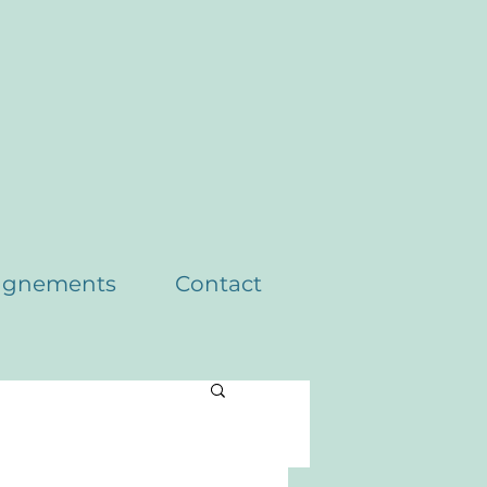
agnements
Contact