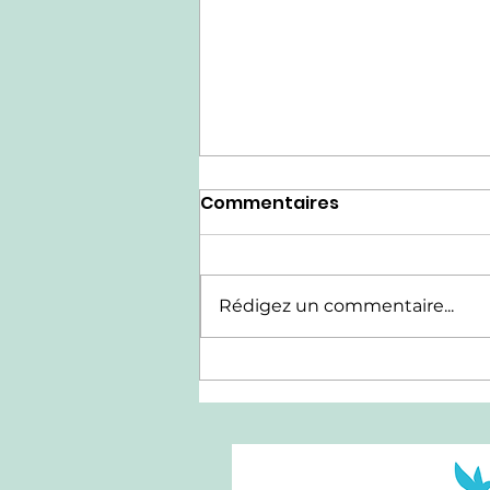
Commentaires
Rédigez un commentaire...
Atelier en ligne pour
préparer l'été!