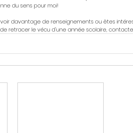
onne du sens pour moi!
avoir davantage de renseignements ou êtes intéres
de retracer le vécu d'une année scolaire, contacte