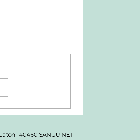
de Caton- 40460 SANGUINET