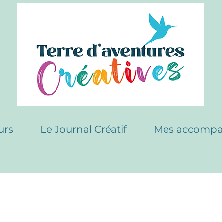
urs
Le Journal Créatif
Mes accomp