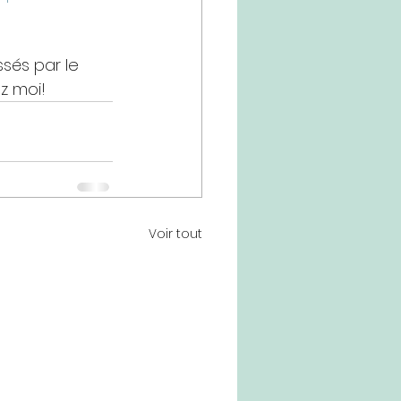
sés par le 
z moi!
Voir tout