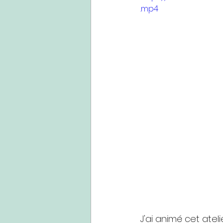
.mp4
J'ai animé cet ate