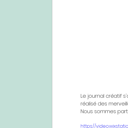
Le journal créatif 
réalisé des merveill
Nous sommes parti
https://video.wixst